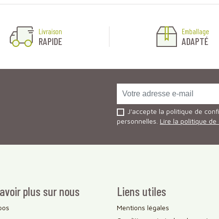
Livraison
Emballage
RAPIDE
ADAPTÉ
J'accepte la politique de conf
personnelles.
Lire la politique de
avoir plus sur nous
Liens utiles
pos
Mentions légales