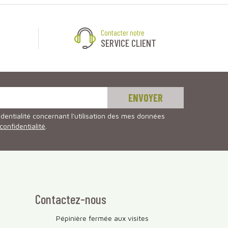
Contacter notre
SERVICE CLIENT
identialité concernant l'utilisation des mes données
 confidentialité
.
Contactez-nous
Pépinière fermée aux visites