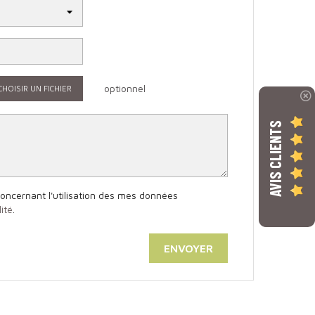
optionnel
CHOISIR UN FICHIER
AVIS CLIENTS
 concernant l'utilisation des mes données
ité
.