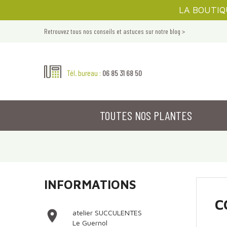
LA BOUTIQUE
Retrouvez tous nos conseils et astuces sur notre blog >
06 85 31 68 50
Tél. bureau :
TOUTES NOS PLANTES
INFORMATIONS
C

atelier SUCCULENTES
Le Guernol