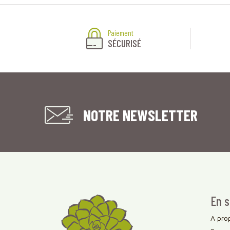
Paiement
SÉCURISÉ
NOTRE NEWSLETTER
En s
A pro