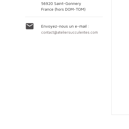
56920 Saint-Gonnery
France (hors DOM-TOM)

Envoyez-nous un e-mail :
contact@ateliersucculentes.com