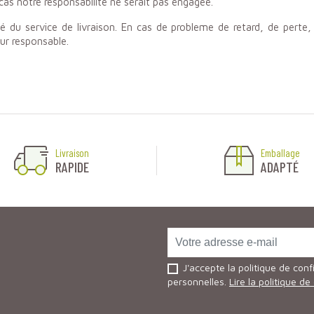
cas notre responsabilité ne serait pas engagée.
té du service de livraison. En cas de probleme de retard, de perte
ur responsable.
Livraison
Emballage
RAPIDE
ADAPTÉ
J'accepte la politique de conf
personnelles.
Lire la politique de