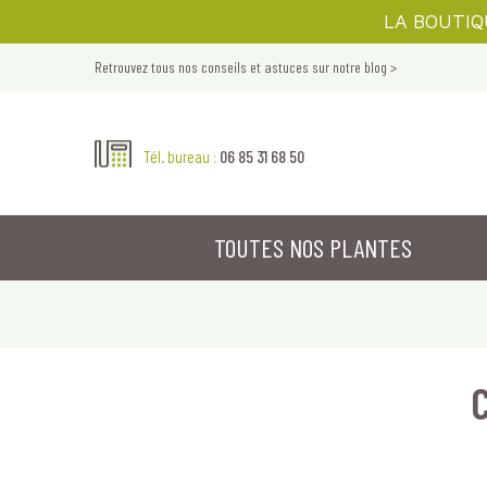
LA BOUTIQUE
Retrouvez tous nos conseils et astuces sur notre blog >
06 85 31 68 50
Tél. bureau :
TOUTES NOS PLANTES