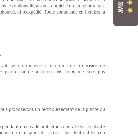
ns les options livraison a domicile ou en point retrait.
ni remboursé, ni réexpédié. Toute commande
en livraison à
.
sont systématiquement informés de la décision de
es plantes ou de perte du colis, nous ne serons pas
lis nous proposerons un remboursement de la plante ou
Cependant en cas de problème constaté sur la plante
age notre responsabilité ou si l'incident est lié à un