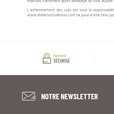
mauvais traitement après déballage du colis auquel 
L'acheminement des colis est sous la responsabili
www.ateliersucculentes.com ne pourra etre tenu po
Paiement
SÉCURISÉ
NOTRE NEWSLETTER