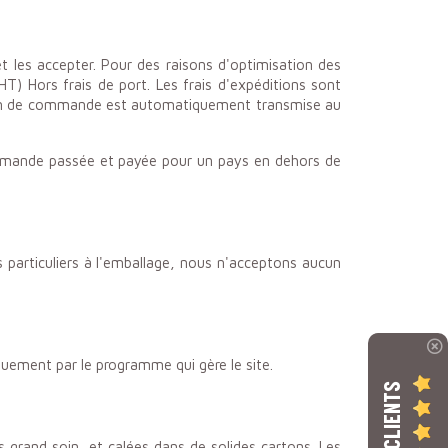
t les accepter. Pour des raisons d'optimisation des
Hors frais de port. Les frais d'expéditions sont
ion de commande est automatiquement transmise au
mmande passée et payée pour un pays en dehors de
 particuliers à l'emballage, nous n'acceptons aucun
quement par le programme qui gère le site.
AVIS CLIENTS
 grand soin, et calées dans de solides cartons. Les