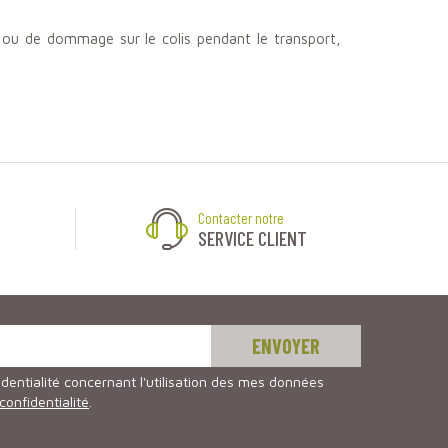
, ou de dommage sur le colis pendant le transport,
Contacter notre
SERVICE CLIENT
identialité concernant l'utilisation des mes données
 confidentialité
.