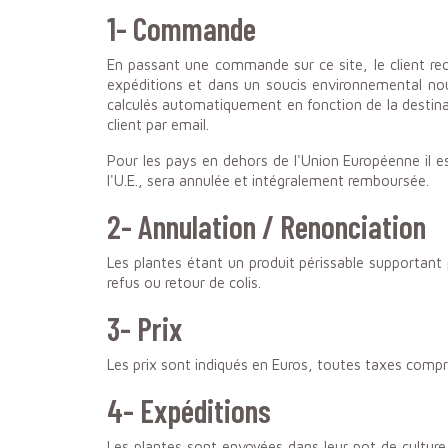
1- Commande
En passant une commande sur ce site, le client rec
expéditions et dans un soucis environnemental n
calculés automatiquement en fonction de la dest
client par email.
Pour les pays en dehors de l'Union Européenne i
l'U.E., sera annulée et intégralement remboursée.
2- Annulation / Renonciation
Les plantes étant un produit périssable supportant
refus ou retour de colis.
3- Prix
Les prix sont indiqués en Euros, toutes taxes compr
4- Expéditions
Les plantes sont envoyées dans leur pot de culture