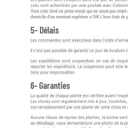
colis sont acheminés par voie postale avec Coliss
Tout colis livré en point retrait qui ne serait pas ret
domicile
d'un montant supérieur a 50€ ( hors frais de p
5- Délais
Les commandes sont exécutées dans l'ordre d'arrivée
Il n'est pas possible de garantir un jour de livraison 
Les expéditions sont suspendues en cas de risqu
reporter les expéditions. La suspension peut etre 
tenu pour responsables.
6- Garanties
La qualité de chaque plante est vérifiée avant l'expé
Les stocks sont régulièrement mis à jour, toutefois,
son remplacement par une plante de votre choix et 
Aucune clause de reprise des plantes, la bonne san
au déballage, nous demanderons une photo de la plante