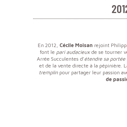
201
En 2012,
Cécile Moisan
rejoint Philip
font le
pari audacieux
de se tourner 
Arrée Succulentes d’
étendre sa portée 
et de la vente directe à la pépinière. 
tremplin
pour partager leur passion a
de passi