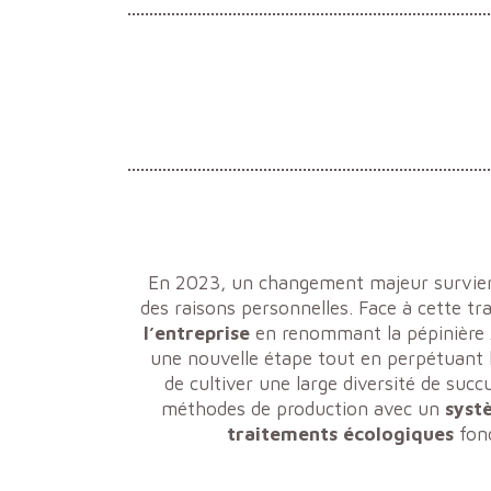
En 2023, un changement majeur survie
des raisons personnelles. Face à cette tra
l’entreprise
en renommant la pépinière
une nouvelle étape tout en perpétuant l’
de cultiver une large diversité de suc
méthodes de production avec un
syst
traitements écologiques
fon