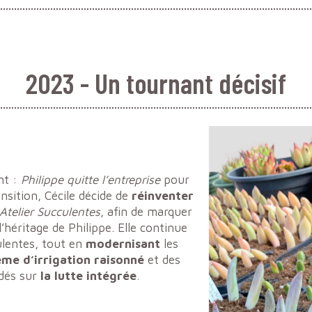
2023 - Un tournant décisif
nt :
Philippe quitte l’entreprise
pour
nsition, Cécile décide de
réinventer
Atelier Succulentes
, afin de marquer
héritage de Philippe. Elle continue
culentes, tout en
modernisant
les
ème d’irrigation raisonné
et des
dés sur
la lutte intégrée
.