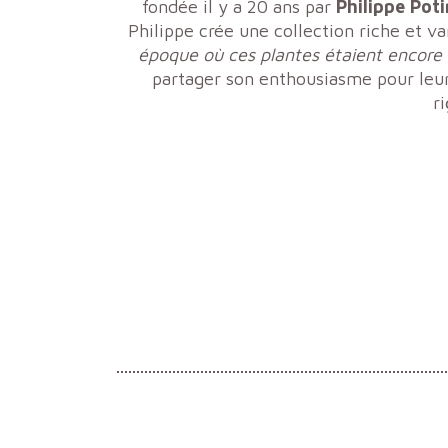
fondée il y a 20 ans par
Philippe Pot
Philippe crée une collection riche et v
époque où ces plantes étaient encore
partager son enthousiasme pour leur 
r