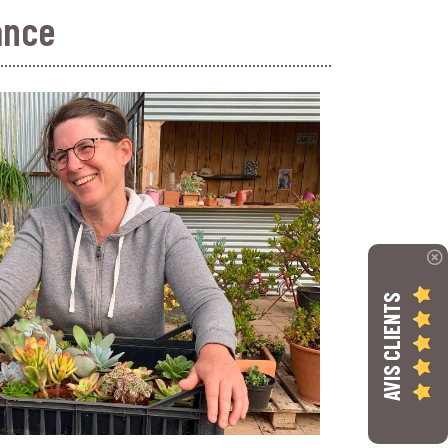
ance
AVIS CLIENTS