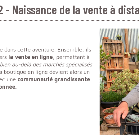
2 - Naissance de la vente à dist
pe dans cette aventure. Ensemble, ils
vers
la vente en ligne
, permettant à
bien au-delà des marchés spécialisés
La boutique en ligne devient alors un
vec une
communauté grandissante
onnée.