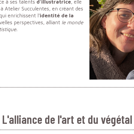
e à ses talents
d’illustratrice
, elle
à Atelier Succulentes, en créant des
qui enrichissent l’
identité de la
velles perspectives, alliant
le monde
tistique.
L'alliance de l'art et du végétal