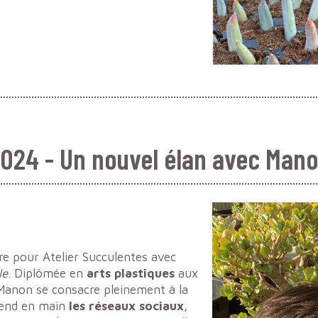
024 - Un nouvel élan avec Man
e pour Atelier Succulentes avec
le
. Diplômée en
arts plastiques
aux
Manon se consacre pleinement à la
prend en main
les réseaux sociaux
,