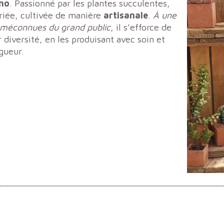
ino
. Passionné par les plantes succulentes,
ariée, cultivée de manière
artisanale
.
À une
 méconnues du grand public
, il s’efforce de
diversité, en les produisant avec soin et
igueur.