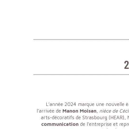
2
L’année 2024 marque une nouvelle èr
l’arrivée de
Manon Moisan
,
nièce de Céci
arts-décoratifs de Strasbourg (HEAR), 
communication
de l’entreprise et re