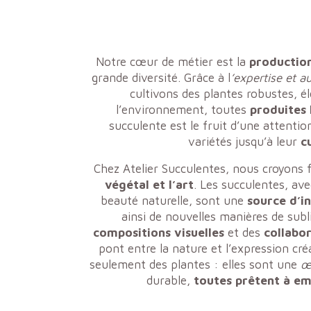
Notre cœur de métier est la
production
grande diversité. Grâce à l
’expertise et a
cultivons des plantes robustes, é
l’environnement, toutes
produites
succulente est le fruit d’une attentio
variétés jusqu’à leur
c
Chez Atelier Succulentes, nous croyon
végétal et l’art
. Les succulentes, av
beauté naturelle, sont une
source d’in
ainsi de nouvelles manières de subl
compositions visuelles
et des
collabor
pont entre la nature et l’expression cr
seulement des plantes : elles sont une
œ
durable,
toutes prêtent à em