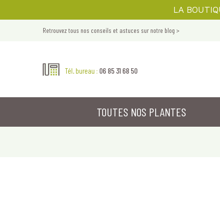
LA BOUTIQUE
Retrouvez tous nos conseils et astuces sur notre blog >
06 85 31 68 50
Tél. bureau :
TOUTES NOS PLANTES