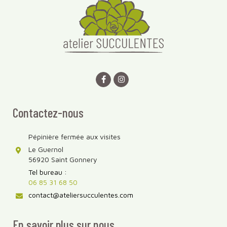
Contactez-nous
Pépinière fermée aux visites
Le Guernol
56920 Saint Gonnery
Tel bureau :
06 85 31 68 50
contact@ateliersucculentes.com
En savoir plus sur nous