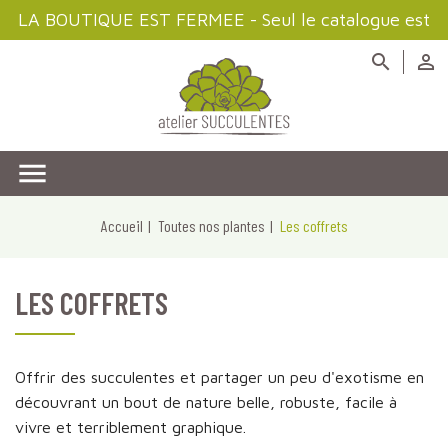
LA BOUTIQUE EST FERMEE - Seul le catalogue est
disponible à la consultation



Accueil
Toutes nos plantes
Les coffrets
LES COFFRETS
Offrir des succulentes et partager un peu d'exotisme en
découvrant un bout de nature belle, robuste, facile à
vivre et terriblement graphique.