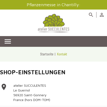
Pflanzenmesse in Chantilly:



Startseite
Kontakt
SHOP-EINSTELLUNGEN

atelier SUCCULENTES
Le Guernol
56920 Saint-Gonnery
France (hors DOM-TOM)