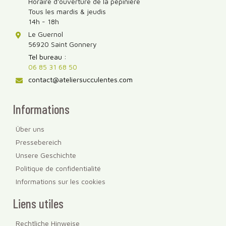
Horaire d'ouverture de la pépinière
Tous les mardis & jeudis
14h - 18h
Le Guernol
56920 Saint Gonnery
Tel bureau :
06 85 31 68 50
contact@ateliersucculentes.com
Informations
Über uns
Pressebereich
Unsere Geschichte
Politique de confidentialité
Informations sur les cookies
Liens utiles
Rechtliche Hinweise