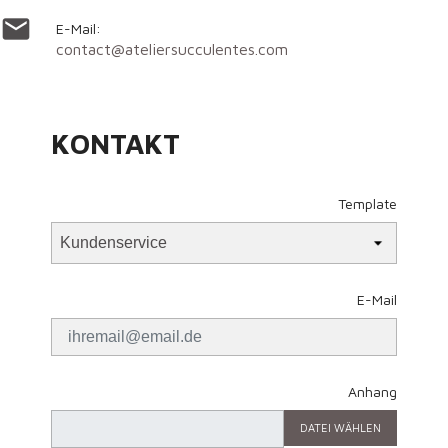

E-Mail:
contact@ateliersucculentes.com
KONTAKT
Template
E-Mail
Anhang
DATEI WÄHLEN