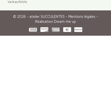
Verkaufshits
© 2026 - atelier SUCCULENTES -
Mentions légales
-
Réalisation Dream me up