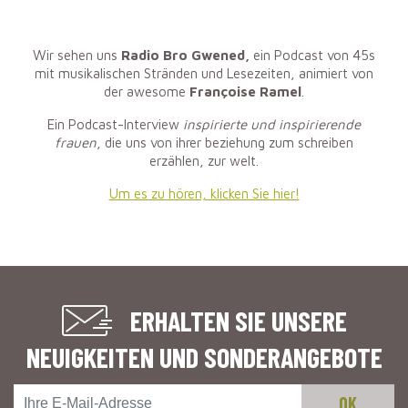
Wir sehen uns
Radio Bro Gwened,
ein Podcast von 45s
mit musikalischen Stränden und Lesezeiten, animiert von
der awesome
Françoise Ramel
.
Ein Podcast-Interview
inspirierte und inspirierende
frauen
, die uns von ihrer beziehung zum schreiben
erzählen, zur welt.
Um es zu hören, klicken Sie hier!
ERHALTEN SIE UNSERE
NEUIGKEITEN UND SONDERANGEBOTE