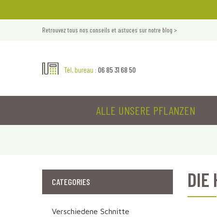
Retrouvez tous nos conseils et astuces sur notre blog >
06 85 31 68 50
Tél. bureau :
ALLE UNSERE PFLANZEN
DIE
CATEGORIES
Verschiedene Schnitte