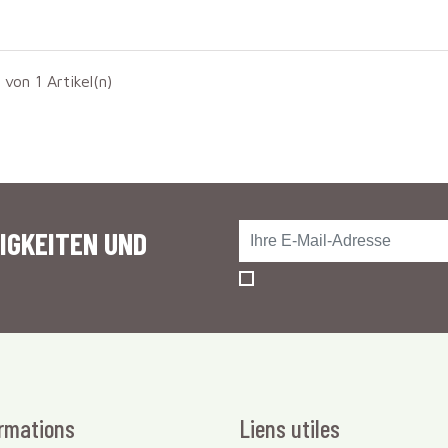
1 von 1 Artikel(n)
IGKEITEN UND
rmations
Liens utiles