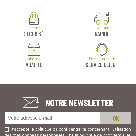
Paiement
Livraison
SÉCURISÉ
RAPIDE
Emballage
Contacter notre
ADAPTÉ
SERVICE CLIENT
NOTRE NEWSLETTER
J'accepte la politique de confidentialité concernant l'utilisation
des mes données personnelles.
Lire la politique de confidentialité
.