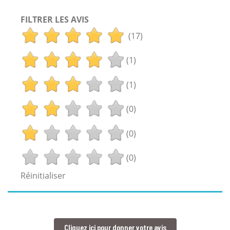
FILTRER LES AVIS
(17)
(1)
(1)
(0)
(0)
(0)
Réinitialiser
Cliquez ici pour donner votre avis