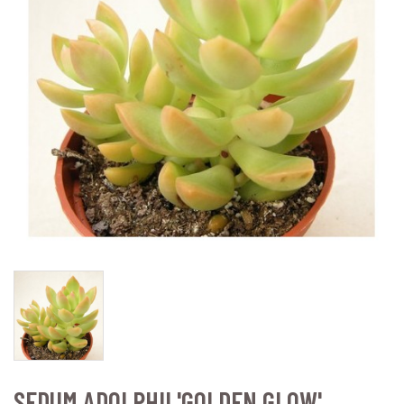
SEDUM ADOLPHII 'GOLDEN GLOW'