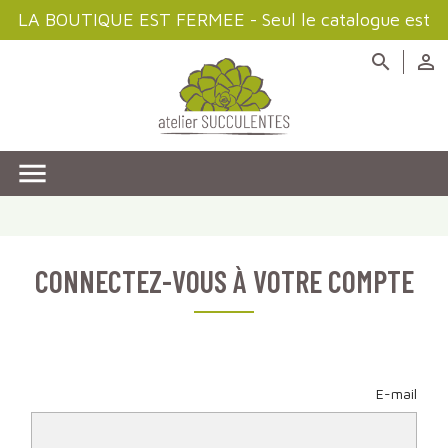
LA BOUTIQUE EST FERMEE - Seul le catalogue est
disponible à la consultation



CONNECTEZ-VOUS À VOTRE COMPTE
E-mail