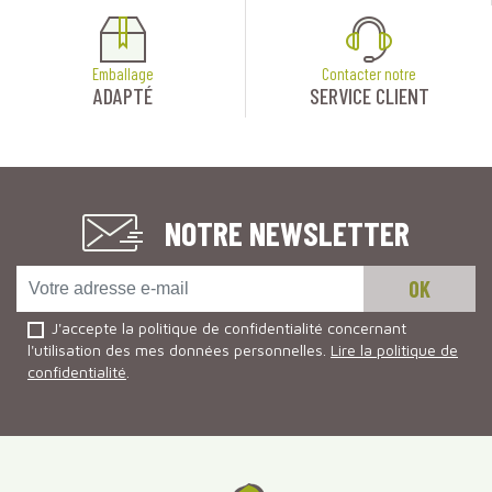
Emballage
Contacter notre
ADAPTÉ
SERVICE CLIENT
NOTRE NEWSLETTER
J'accepte la politique de confidentialité concernant
l'utilisation des mes données personnelles.
Lire la politique de
confidentialité
.