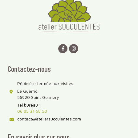
Contactez-nous
Pépinière fermée aux visites
Le Guernol
56920 Saint Gonnery
Tel bureau :
06 85 31 68 50
contact@ateliersucculentes.com
En savoir plus sur nous