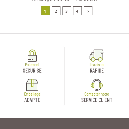
1
2
3
4

Paiement
Livraison
SÉCURISÉ
RAPIDE
Emballage
Contacter notre
ADAPTÉ
SERVICE CLIENT