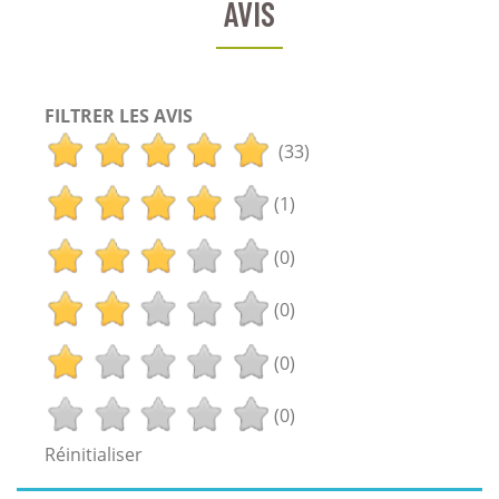
AVIS
FILTRER LES AVIS
(33)
(1)
(0)
(0)
(0)
(0)
Réinitialiser