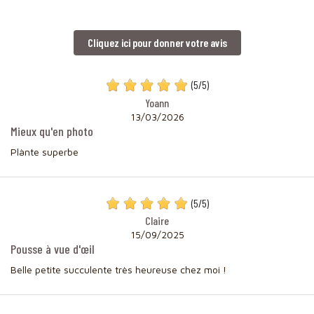
Cliquez ici pour donner votre avis
(
5
/
5
)
Yoann
13/03/2026
Mieux qu'en photo
Plànte superbe
(
5
/
5
)
Claire
15/09/2025
Pousse à vue d'œil
Belle petite succulente très heureuse chez moi !