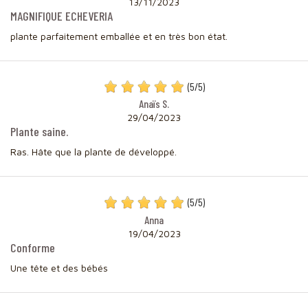
13/11/2023
MAGNIFIQUE ECHEVERIA
plante parfaitement emballée et en très bon état.
(
5
/
5
)
Anaïs S.
29/04/2023
Plante saine.
Ras. Hâte que la plante de développé.
(
5
/
5
)
Anna
19/04/2023
Conforme
Une tête et des bébés