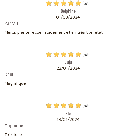
(
5
/
5
)
Delphine
01/03/2024
Parfait
Merci, plante reçue rapidement et en très bon état
(
5
/
5
)
Juju
22/01/2024
Cool
Magnifique
(
5
/
5
)
Flo
13/01/2024
Mignonne
Très jolie