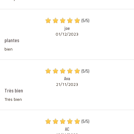
(
5
/
5
)
joe
01/12/2023
plantes
bien
(
5
/
5
)
Ava
21/11/2023
Très bien
Très bien
(
5
/
5
)
AC