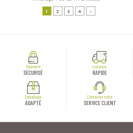
1
2
3
4

Paiement
Livraison
SÉCURISÉ
RAPIDE
Emballage
Contacter notre
ADAPTÉ
SERVICE CLIENT