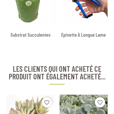
Substrat Succulentes
Epinette À Longue Lame
LES CLIENTS QUI ONT ACHETÉ CE
PRODUIT ONT ÉGALEMENT ACHETÉ...
favorite_border
favorite_border