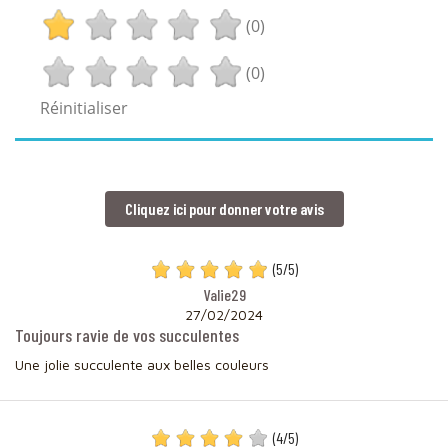
(0)
(0)
Réinitialiser
Cliquez ici pour donner votre avis
(
5
/
5
)
Valie29
27/02/2024
Toujours ravie de vos succulentes
Une jolie succulente aux belles couleurs
(
4
/
5
)