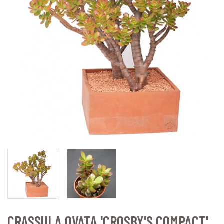
CRASSULA OVATA 'CROSBY'S COMPACT'