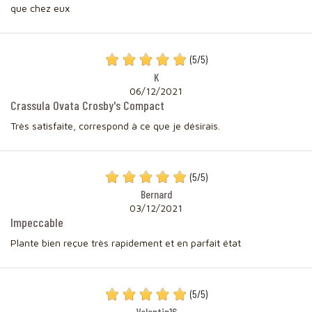
que chez eux
(
5
/
5
)
K
06/12/2021
Crassula Ovata Crosby's Compact
Très satisfaite, correspond à ce que je désirais.
(
5
/
5
)
Bernard
03/12/2021
Impeccable
Plante bien reçue très rapidement et en parfait état
(
5
/
5
)
Valentin16