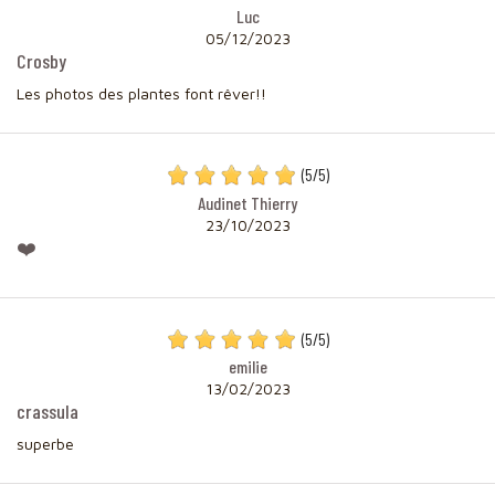
Luc
05/12/2023
Crosby
Les photos des plantes font rêver!!
(
5
/
5
)
Audinet Thierry
23/10/2023
❤️
(
5
/
5
)
emilie
13/02/2023
crassula
superbe