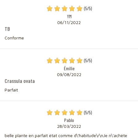
(
5
/
5
)
YM
06/11/2022
TB
Conforme
(
5
/
5
)
Émilie
09/08/2022
Crassula ovata
Parfait
(
5
/
5
)
Pablo
28/03/2022
belle plante en parfait état comme d\'habitude\r\nJe n\'achète