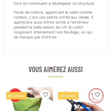
tout en continuant a développer sa structure.
Facile de culture, appréciant le soleil comme
l'ombre, c'est une plante d'intérieur idéale. Il
appréciera aussi d'être sortie à l'extérieur
pendant la belle saison, les UV du soleil
rougissent intensément son feuillage, ce qui
ne manque pas d'attrait.
VOUS AIMEREZ AUSSI
favorite_border
favorite_border
NON DISPONIBLE
NON DISPONIBLE