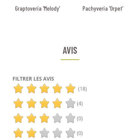
Graptoveria 'Melody'
Pachyveria 'Orpet'
AVIS
FILTRER LES AVIS
(18)
(4)
(0)
(0)