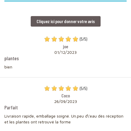
Cliquez ici pour donner votre avis
(
5
/
5
)
joe
01/12/2023
plantes
bien
(
5
/
5
)
Coco
26/09/2023
Parfait
Livraison rapide, emballage soigné. Un.peu d\'eau dès réception
et les plantes ont retrouvé la forme