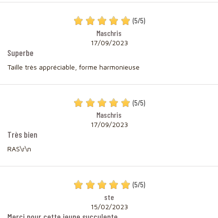
(
5
/
5
)
Maschris
17/09/2023
Superbe
Taille très appréciable, forme harmonieuse
(
5
/
5
)
Maschris
17/09/2023
Très bien
RAS\r\n
(
5
/
5
)
ste
15/02/2023
Merci pour cette jeune succulente.