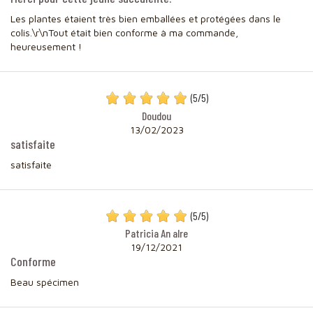
Les plantes étaient très bien emballées et protégées dans le
colis.\r\nTout était bien conforme à ma commande,
heureusement !
(
5
/
5
)
Doudou
13/02/2023
satisfaite
satisfaite
(
5
/
5
)
Patricia An alre
19/12/2021
Conforme
Beau spécimen