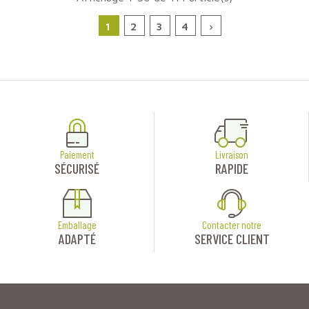
1
2
3
4

Paiement
Livraison
SÉCURISÉ
RAPIDE
Emballage
Contacter notre
ADAPTÉ
SERVICE CLIENT