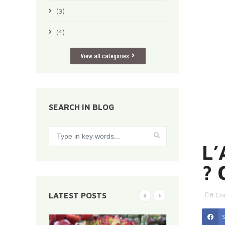
(3)
(4)
View all categories
SEARCH IN BLOG
L
? 
8
Co
LATEST POSTS