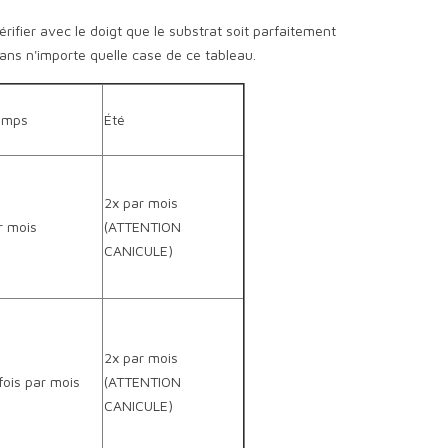
rifier avec le doigt que le substrat soit parfaitement
ans n'importe quelle case de ce tableau.
emps
Été
2x par mois
r mois
(ATTENTION
CANICULE)
2x par mois
fois par mois
(ATTENTION
CANICULE)