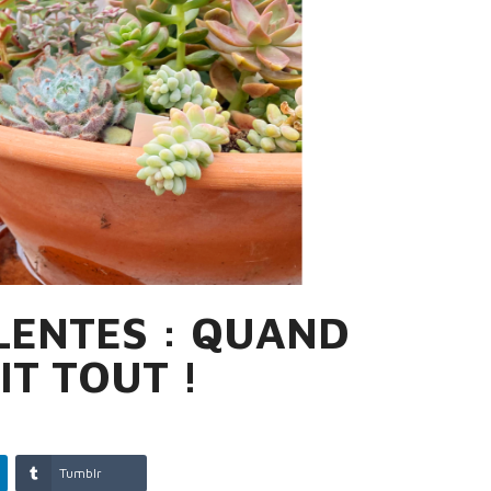
LENTES : QUAND
IT TOUT !
Tumblr