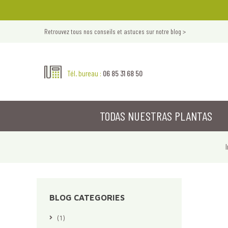
Retrouvez tous nos conseils et astuces sur notre blog >
06 85 31 68 50
Tél. bureau :
TODAS NUESTRAS PLANTAS
I
BLOG CATEGORIES
(1)