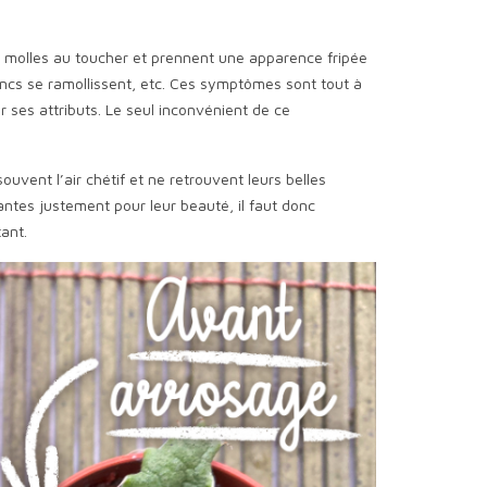
nt molles au toucher et prennent une apparence fripée
troncs se ramollissent, etc. Ces symptômes sont tout à
er ses attributs. Le seul inconvénient de ce
uvent l’air chétif et ne retrouvent leurs belles
antes justement pour leur beauté, il faut donc
ant.