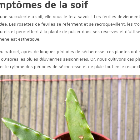
mptômes de la soif
ne succulente a soif, elle vous le fera savoir ! Les feuilles devienne
idée. Les rosettes de feuilles se referment et se recroquevillent, les 
turels et permettent à la plante de puiser dans ses réserves et d’utilis
ène est esthétique.
eu naturel, après de longues périodes de sécheresse, ces plantes ont so
qu’après les pluies diluviennes saisonnières. Or, nous cultivons ces pl
er le rythme des périodes de sécheresse et de pluie tout en le respect