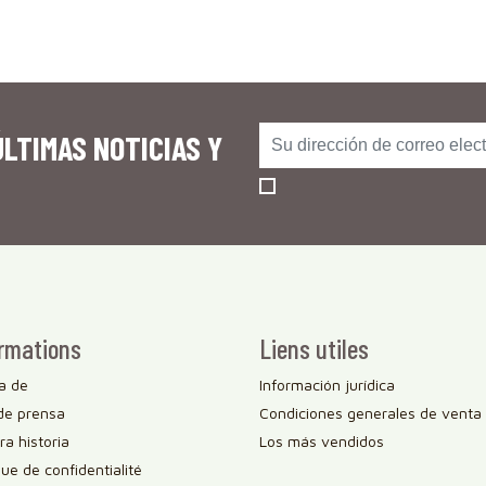
LTIMAS NOTICIAS Y
rmations
Liens utiles
a de
Información jurídica
de prensa
Condiciones generales de venta
a historia
Los más vendidos
que de confidentialité