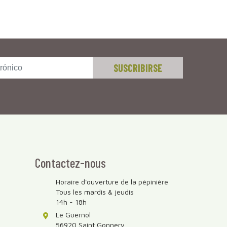
Contactez-nous
Horaire d'ouverture de la pépinière
Tous les mardis & jeudis
14h - 18h
Le Guernol
56920 Saint Gonnery