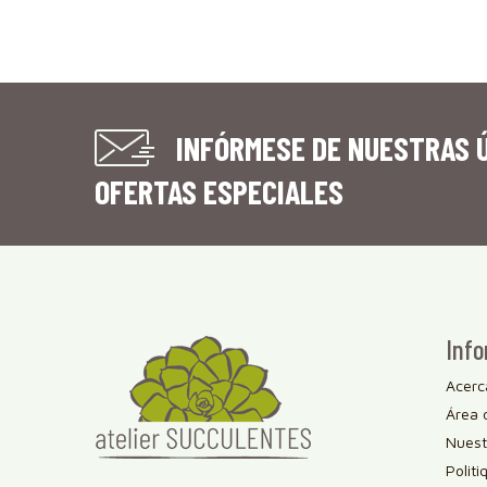
INFÓRMESE DE NUESTRAS Ú
OFERTAS ESPECIALES
Info
Acerc
Área 
Nuestr
Politi