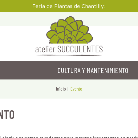
Feria de Plantas de Chantilly:
CULTURA Y MANTENIMIENTO
Inicio
Evento
NTO