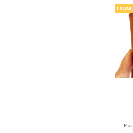
UNAVAIL
Most