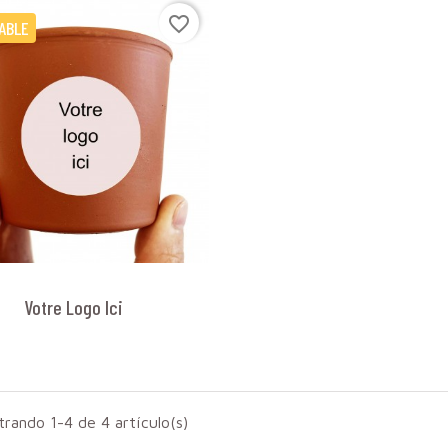
favorite_border
ABLE
Votre Logo Ici
rando 1-4 de 4 artículo(s)