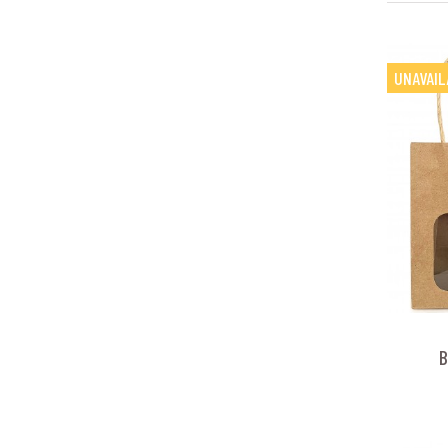
UNAVAIL
B