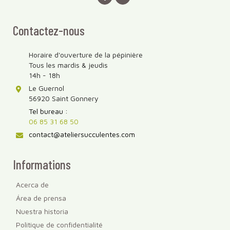
Contactez-nous
Horaire d'ouverture de la pépinière
Tous les mardis & jeudis
14h - 18h
Le Guernol
56920 Saint Gonnery
Tel bureau :
06 85 31 68 50
contact@ateliersucculentes.com
Informations
Acerca de
Área de prensa
Nuestra historia
Politique de confidentialité