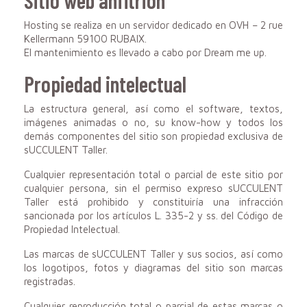
Hosting se realiza en un servidor dedicado en OVH – 2 rue
Kellermann 59100 RUBAIX.
El mantenimiento es llevado a cabo por Dream me up.
Propiedad intelectual
La estructura general, así como el software, textos,
imágenes animadas o no, su know-how y todos los
demás componentes del sitio son propiedad exclusiva de
sUCCULENT Taller
.
Cualquier representación total o parcial de este sitio por
cualquier persona, sin el permiso expreso
sUCCULENT
Taller
está prohibido y constituiría una infracción
sancionada por los artículos L. 335-2 y ss. del Código de
Propiedad Intelectual.
Las marcas de
sUCCULENT Taller
y sus socios, así como
los logotipos, fotos y diagramas del sitio son marcas
registradas.
Cualquier reproducción total o parcial de estas marcas o