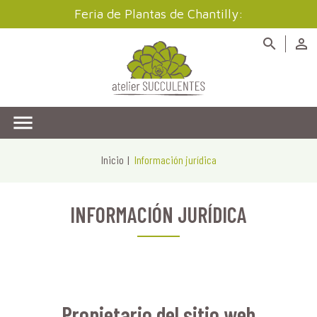
Feria de Plantas de Chantilly:



Inicio
Información jurídica
INFORMACIÓN JURÍDICA
Propietario del sitio web