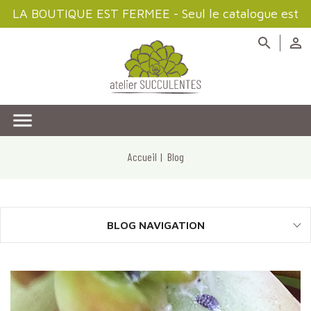
LA BOUTIQUE EST FERMEE - Seul le catalogue est
disponible à la consultation



Accueil
Blog
BLOG NAVIGATION