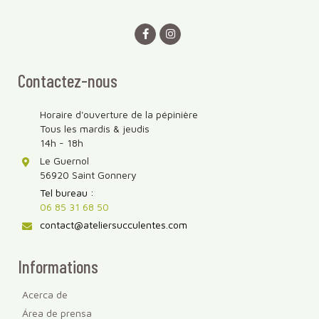
Contactez-nous
Horaire d'ouverture de la pépinière
Tous les mardis & jeudis
14h - 18h
Le Guernol
56920 Saint Gonnery
Tel bureau :
06 85 31 68 50
contact@ateliersucculentes.com
Informations
Acerca de
Área de prensa