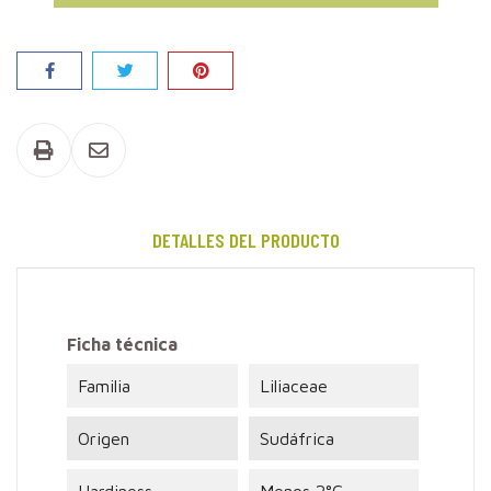
Compartir
DETALLES DEL PRODUCTO
Ficha técnica
Familia
Liliaceae
Origen
Sudáfrica
Hardiness
Menos 2°C