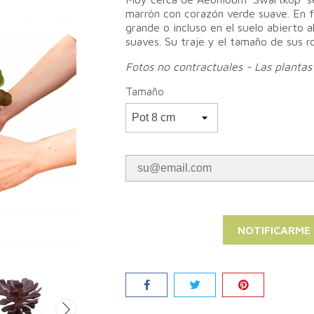
marrón con corazón verde suave. En f
grande o incluso en el suelo abierto 
suaves. Su traje y el tamaño de sus ro
Fotos no contractuales - Las plantas 
Tamaño
NOTIFICARME
Compartir