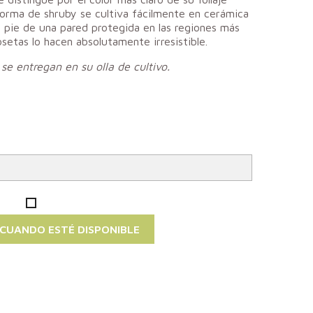
orma de shruby se cultiva fácilmente en cerámica
al pie de una pared protegida en las regiones más
setas lo hacen absolutamente irresistible.
se entregan en su olla de cultivo.
 CUANDO ESTÉ DISPONIBLE