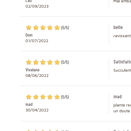
Lau
Mal embal
02/09/2023
belle
(
5
/
5
)
Dom
ravissan
01/07/2022
Satisfait
(
5
/
5
)
Vivalane
Succulent
08/06/2022
mad
(
5
/
5
)
mad
plante re
30/04/2022
un doute