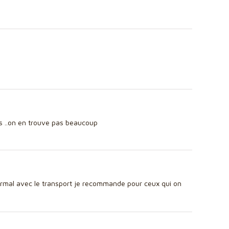
is ..on en trouve pas beaucoup
ormal avec le transport je recommande pour ceux qui on