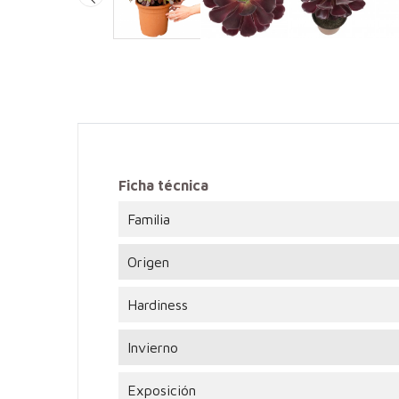

Ficha técnica
Familia
Origen
Hardiness
Invierno
Exposición