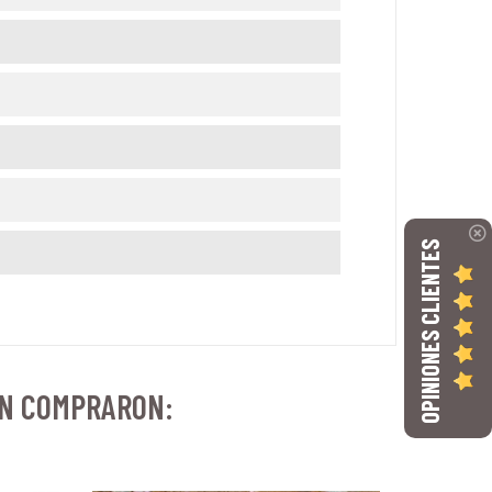
OPINIONES CLIENTES
ÉN COMPRARON: