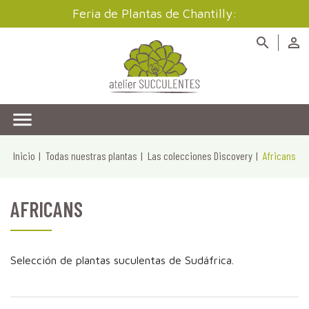
Feria de Plantas de Chantilly:



Inicio
Todas nuestras plantas
Las colecciones Discovery
Africans
AFRICANS
Selección de plantas suculentas de Sudáfrica.