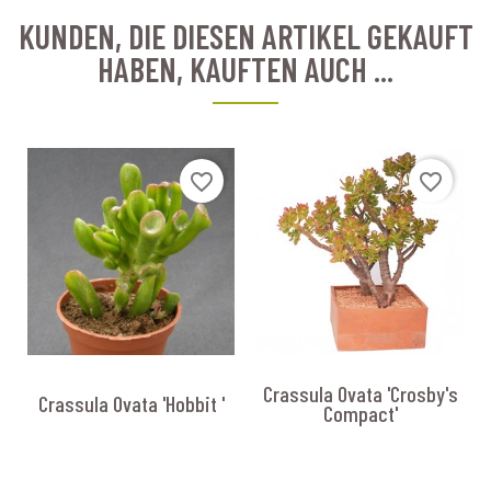
KUNDEN, DIE DIESEN ARTIKEL GEKAUFT
HABEN, KAUFTEN AUCH ...
favorite_border
favorite_border
Crassula Ovata 'Crosby's
Crassula Ovata 'Hobbit '
Compact'