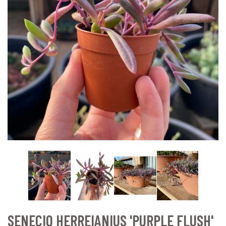
SENECIO HERREIANIUS 'PURPLE FLUSH'