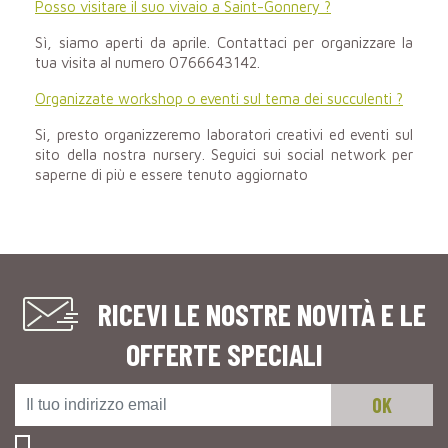
Posso visitare il suo vivaio a Saint-Gonnery ?
Sì, siamo aperti da aprile. Contattaci per organizzare la
tua visita al numero 0766643142.
Organizzate workshop o eventi sul tema dei succulenti ?
Si, presto organizzeremo laboratori creativi ed eventi sul
sito della nostra nursery. Seguici sui social network per
saperne di più e essere tenuto aggiornato
RICEVI LE NOSTRE NOVITÀ E LE
OFFERTE SPECIALI