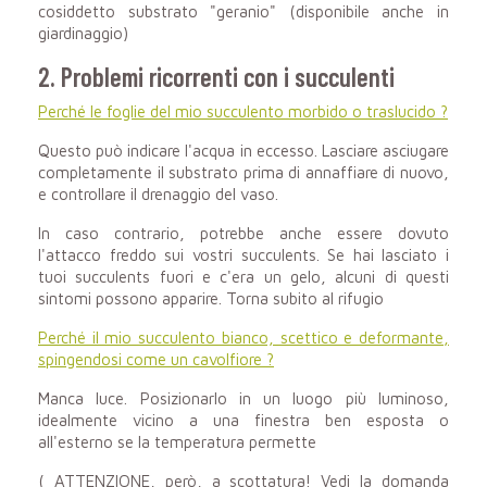
cosiddetto substrato "geranio" (disponibile anche in
giardinaggio)
2. Problemi ricorrenti con i succulenti
Perché le foglie del mio succulento morbido o traslucido ?
Questo può indicare l'acqua in eccesso. Lasciare asciugare
completamente il substrato prima di annaffiare di nuovo,
e controllare il drenaggio del vaso.
In caso contrario, potrebbe anche essere dovuto
l'attacco freddo sui vostri succulents. Se hai lasciato i
tuoi succulents fuori e c'era un gelo, alcuni di questi
sintomi possono apparire. Torna subito al rifugio
Perché il mio succulento bianco, scettico e deformante,
spingendosi come un cavolfiore ?
Manca luce. Posizionarlo in un luogo più luminoso,
idealmente vicino a una finestra ben esposta o
all'esterno se la temperatura permette
( ATTENZIONE, però, a scottatura! Vedi la domanda