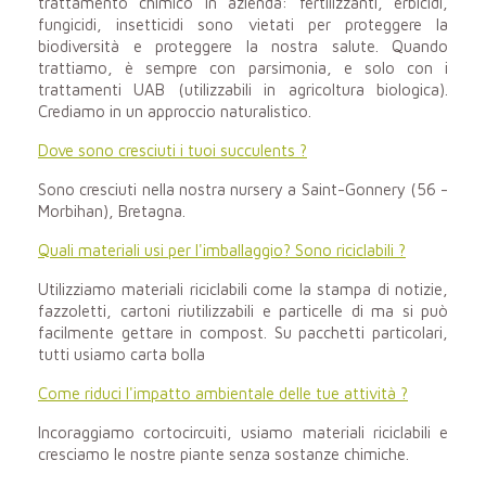
trattamento chimico in azienda: fertilizzanti, erbicidi,
fungicidi, insetticidi sono vietati per proteggere la
biodiversità e proteggere la nostra salute. Quando
trattiamo, è sempre con parsimonia, e solo con i
trattamenti UAB (utilizzabili in agricoltura biologica).
Crediamo in un approccio naturalistico.
Dove sono cresciuti i tuoi succulents ?
Sono cresciuti nella nostra nursery a Saint-Gonnery (56 -
Morbihan), Bretagna.
Quali materiali usi per l'imballaggio? Sono riciclabili ?
Utilizziamo materiali riciclabili come la stampa di notizie,
fazzoletti, cartoni riutilizzabili e particelle di ma si può
facilmente gettare in compost. Su pacchetti particolari,
tutti usiamo carta bolla
Come riduci l'impatto ambientale delle tue attività ?
Incoraggiamo cortocircuiti, usiamo materiali riciclabili e
cresciamo le nostre piante senza sostanze chimiche.