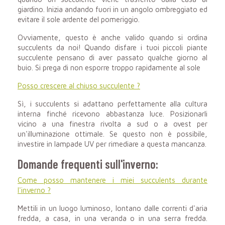
giardino. Inizia andando fuori in un angolo ombreggiato ed
evitare il sole ardente del pomeriggio.
Ovviamente, questo è anche valido quando si ordina
succulents da noi! Quando disfare i tuoi piccoli
piante
succulente
pensano di aver passato qualche giorno al
buio. Si prega di non esporre troppo rapidamente al sole
Posso crescere al chiuso succulente ?
Sì, i succulents si adattano perfettamente alla cultura
interna finché ricevono abbastanza luce. Posizionarli
vicino a una finestra rivolta a sud o a ovest per
un'illuminazione ottimale. Se questo non è possibile,
investire in lampade UV per rimediare a questa mancanza.
Domande frequenti sull'inverno:
Come posso mantenere i miei succulents durante
l'inverno ?
Mettili in un luogo luminoso, lontano dalle correnti d'aria
fredda, a casa, in una veranda o in una serra fredda.