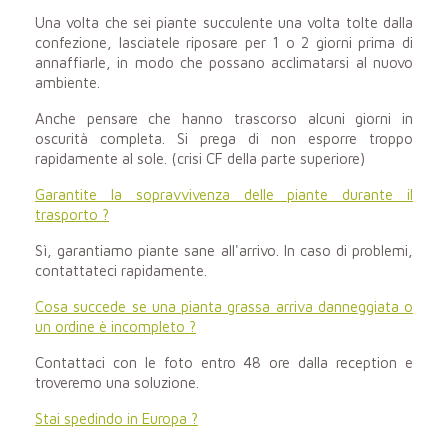
Una volta che sei
piante succulente
una volta tolte dalla
confezione, lasciatele riposare per 1 o 2 giorni prima di
annaffiarle, in modo che possano acclimatarsi al nuovo
ambiente.
Anche pensare che hanno trascorso alcuni giorni in
oscurità completa. Si prega di non esporre troppo
rapidamente al sole. (crisi CF della parte superiore)
Garantite la sopravvivenza delle piante durante il
trasporto ?
Sì, garantiamo piante sane all'arrivo. In caso di problemi,
contattateci rapidamente.
Cosa succede se una pianta grassa arriva danneggiata o
un ordine è incompleto ?
Contattaci con le foto entro 48 ore dalla reception e
troveremo una soluzione.
Stai spedindo in Europa ?