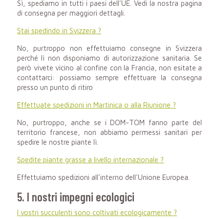
Sì, spediamo in tutti i paesi dell'UE. Vedi la nostra pagina
di consegna per maggiori dettagli.
Stai spedindo in Svizzera ?
No, purtroppo non effettuiamo consegne in Svizzera
perché lì non disponiamo di autorizzazione sanitaria. Se
però vivete vicino al confine con la Francia, non esitate a
contattarci: possiamo sempre effettuare la consegna
presso un punto di ritiro
Effettuate spedizioni in Martinica o alla Riunione ?
No, purtroppo, anche se i DOM-TOM fanno parte del
territorio francese, non abbiamo permessi sanitari per
spedire le nostre piante lì.
Spedite piante grasse a livello internazionale ?
Effettuiamo spedizioni all'interno dell'Unione Europea.
5. I nostri impegni ecologici
I vostri succulenti sono coltivati ecologicamente ?