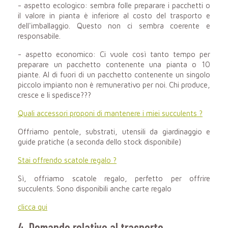
- aspetto ecologico: sembra folle preparare i pacchetti o
il valore in pianta è inferiore al costo del trasporto e
dell'imballaggio. Questo non ci sembra coerente e
responsabile.
- aspetto economico: Ci vuole così tanto tempo per
preparare un pacchetto contenente una pianta o 10
piante. Al di fuori di un pacchetto contenente un singolo
piccolo impianto non è remunerativo per noi. Chi produce,
cresce e li spedisce???
Quali accessori proponi di mantenere i miei succulents ?
Offriamo pentole, substrati, utensili da giardinaggio e
guide pratiche (a seconda dello stock disponibile)
Stai offrendo scatole regalo ?
Sì, offriamo scatole regalo, perfetto per offrire
succulents. Sono disponibili anche carte regalo
clicca qui
4. Domande relative al trasporto