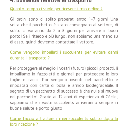
Quanto tempo ci vuole per ricevere il mio ordine ?
Gli ordini sono di solito preparati entro 1-7 giorni. Una
volta che il pacchetto è stato consegnato al vettore, di
solito ci vorranno da 2 a 3 giorni per arrivare in buon
porto! Se il ritardo è più lungo, non abbiamo una mano su
di esso, quindi dovremo contattare il vettore.
Come vengono imballati i succulents per evitare danni
durante il trasporto ?
Per proteggere al meglio i vostri (futuro) piccoli protetti, li
imballiamo in fazzoletti e giornali per proteggere le loro
foglie e radici. Poi vengono inseriti nel pacchetto e
impostati con carta di bolla e amido biodegradabile. Il
segreto di un pacchetto di successo è che nulla si muove
nel pacchetto! Grazie ai 12 anni di esperienza di Cécile,
sappiamo che i vostri succulents arriveranno sempre in
buona salute e porto giusto !
Come faccio a trattare i miei succulents subito dopo la
loro ricezione ?