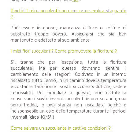
Perché il mio succulente non cresce o sembra stagnante
?
Può essere in riposo, mancanza di luce o soffrire di
substrato troppo povero. Assicurarsi che sia ben
mantenuto e adattato al suo ambiente.
I miei fiori succulenti? Come promuovere la fioritura ?
Sì, tranne che per l'esepzione, tutta la fioritura
succulente! Ma per questo dovranno sentire il
cambiamento delle stagioni. Coltivato in un interno
riscaldato tutto l'anno, in un camino dove la temperatura
è costante farà fiorire i vostri succulents difficile, vedere
impossibile. Per rimediare a questo, non esitate a
conservare i vostri inverni succulenti in una veranda, una
serra fredda, o una stanza non riscaldata perché è
indispensabile un calo delle temperature durante i periodi
invernali (circa 10/5° )
Come salvare un succulente in cattive condizioni ?