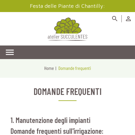
Festa delle Piante di Chantilly:



Home
Domande frequenti
DOMANDE FREQUENTI
1. Manutenzione degli impianti
Domande frequenti sull'irrigazione: