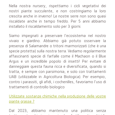
Nella nostra nursery, rispettiamo i cicli vegetativi dei
nostri
piante succulente
, e non costringiamo la loro
crescita anche in inverno! Le nostre serre non sono quasi
riscaldate anche in tempo freddo. Per 5 anni abbiamo
installato il riscaldamento solo per 3 giorni.
Siamo impegnati a preservare l'ecosistema nel nostro
vivaio e giardino. Abbiamo già potuto osservare la
presenza di Salamandre o tritoni marmorizzati (che è una
specie protetta) sulla nostra terra. Vediamo regolarmente
affascinanti specie di farfalle come il Machaon o il Blue
Argus e un incredibile popolo di insetti! Per evitare di
danneggiare questa fauna ricca e diversificata, quando si
tratta, è sempre con parsimonia, e solo con trattamenti
UAB (utilizzabile in Agricoltura Biologica). Per esempio,
contro i parassiti, gli afidi, i cochenilles, favoriamo l'uso di
trattamenti di controllo biologico
Utilizzate sostanze chimiche nella produzione delle vostre
piante grasse ?
Dal 2023, abbiamo mantenuto una politica senza