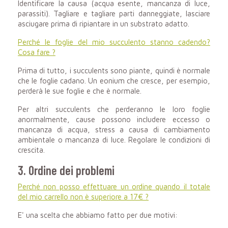
Identificare la causa (acqua esente, mancanza di luce,
parassiti). Tagliare e tagliare parti danneggiate, lasciare
asciugare prima di ripiantare in un substrato adatto.
Perché le foglie del mio succulento stanno cadendo?
Cosa fare ?
Prima di tutto, i succulents sono piante, quindi è normale
che le foglie cadano. Un eonium che cresce, per esempio,
perderà le sue foglie e che è normale.
Per altri succulents che perderanno le loro foglie
anormalmente, cause possono includere eccesso o
mancanza di acqua, stress a causa di cambiamento
ambientale o mancanza di luce. Regolare le condizioni di
crescita.
3. Ordine dei problemi
Perché non posso effettuare un ordine quando il totale
del mio carrello non è superiore a 17€ ?
E' una scelta che abbiamo fatto per due motivi: