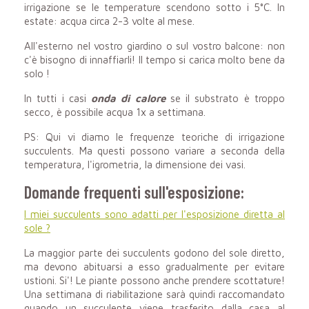
irrigazione se le temperature scendono sotto i 5°C. In
estate: acqua circa 2-3 volte al mese.
All'esterno nel vostro giardino o sul vostro balcone: non
c'è bisogno di innaffiarli! Il tempo si carica molto bene da
solo !
In tutti i casi
onda di calore
se il substrato è troppo
secco, è possibile acqua 1x a settimana.
PS: Qui vi diamo le frequenze teoriche di irrigazione
succulents. Ma questi possono variare a seconda della
temperatura, l'igrometria, la dimensione dei vasi.
Domande frequenti sull'esposizione:
I miei succulents sono adatti per l'esposizione diretta al
sole ?
La maggior parte dei succulents godono del sole diretto,
ma devono abituarsi a esso gradualmente per evitare
ustioni. Si'! Le piante possono anche prendere scottature!
Una settimana di riabilitazione sarà quindi raccomandato
quando un succulente viene trasferito dalla casa al