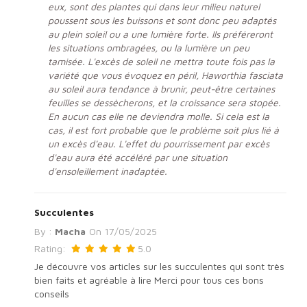
eux, sont des plantes qui dans leur milieu naturel
poussent sous les buissons et sont donc peu adaptés
au plein soleil ou a une lumière forte. Ils préféreront
les situations ombragées, ou la lumière un peu
tamisée. L'excès de soleil ne mettra toute fois pas la
variété que vous évoquez en péril, Haworthia fasciata
au soleil aura tendance à brunir, peut-être certaines
feuilles se dessècherons, et la croissance sera stopée.
En aucun cas elle ne deviendra molle. Si cela est la
cas, il est fort probable que le problème soit plus lié à
un excès d'eau. L'effet du pourrissement par excès
d'eau aura été accéléré par une situation
d'ensoleillement inadaptée.
Succulentes
By :
Macha
On
17/05/2025
Rating:
5.0
Je découvre vos articles sur les succulentes qui sont très
bien faits et agréable à lire Merci pour tous ces bons
conseils