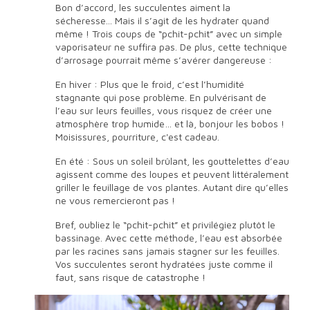
Bon d’accord, les succulentes aiment la
sécheresse... Mais il s’agit de les hydrater quand
même ! Trois coups de “pchit-pchit” avec un simple
vaporisateur ne suffira pas. De plus, cette technique
d’arrosage pourrait même s’avérer dangereuse :
En hiver : Plus que le froid, c’est l’humidité
stagnante qui pose problème. En pulvérisant de
l’eau sur leurs feuilles, vous risquez de créer une
atmosphère trop humide… et là, bonjour les bobos !
Moisissures, pourriture, c'est cadeau.
En été : Sous un soleil brûlant, les gouttelettes d’eau
agissent comme des loupes et peuvent littéralement
griller le feuillage de vos plantes. Autant dire qu’elles
ne vous remercieront pas !
Bref, oubliez le “pchit-pchit” et privilégiez plutôt le
bassinage. Avec cette méthode, l’eau est absorbée
par les racines sans jamais stagner sur les feuilles.
Vos succulentes seront hydratées juste comme il
faut, sans risque de catastrophe !