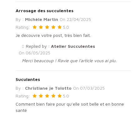
Arrosage des succulentes
By :
Michèle Martin
On
22/04/2025
Rating:
5.0
Je découvre votre post, très bien fait.
Replied by :
Atelier Succulentes
On
06/05/2025
Merci beaucoup ! Ravie que l'article vous ai plu.
Suculantes
By :
Christiane je Tolotto
On
07/03/2025
Rating:
5.0
Comment bien faire pour qu’elle soit belle et en bonne
santé