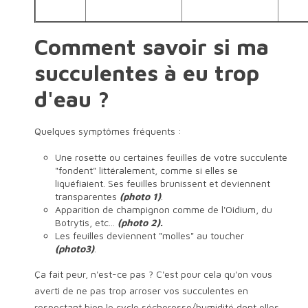
Comment savoir si ma
succulentes à eu trop
d'eau ?
Quelques symptômes fréquents :
Une rosette ou certaines feuilles de votre succulente
"fondent" littéralement, comme si elles se
liquéfiaient. Ses feuilles brunissent et deviennent
transparentes
(photo 1)
.
Apparition de champignon comme de l'Oidium, du
Botrytis, etc...
(photo 2).
Les feuilles deviennent "molles" au toucher
(photo3)
.
Ça fait peur, n'est-ce pas ? C'est pour cela qu'on vous
averti de ne pas trop arroser vos succulentes en
respectant bien le cycle sécheresse/humidité dont elles