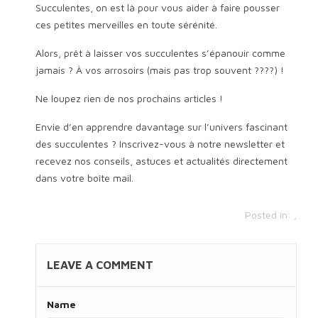
Succulentes, on est là pour vous aider à faire pousser
ces petites merveilles en toute sérénité.
Alors, prêt à laisser vos succulentes s’épanouir comme
jamais ? À vos arrosoirs (mais pas trop souvent ????) !
Ne loupez rien de nos prochains articles !
Envie d’en apprendre davantage sur l’univers fascinant
des succulentes ? Inscrivez-vous à notre newsletter et
recevez nos conseils, astuces et actualités directement
dans votre boîte mail.
Posted in:
,
LEAVE A COMMENT
Name