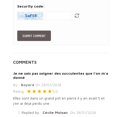
Security code:
COMMENTS
Je ne sais pas soigner des succulentes que l'on m'a
donné
By :
Boyard
On
29/01/2026
Rating:
5.0
Elles sont dans un grand pot en pierre il y en avait 5 et
j'en ai déjà perdu une
Replied by :
Cécile Moisan
On
29/01/2026