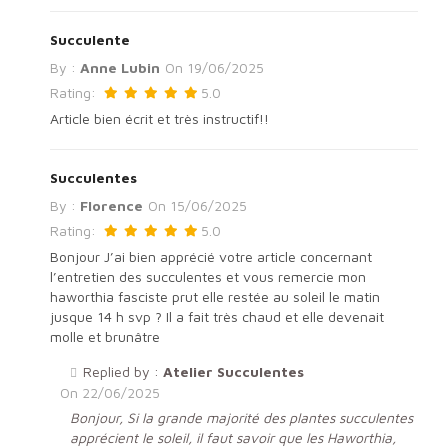
Succulente
By :
Anne Lubin
On
19/06/2025
Rating:
5.0
Article bien écrit et très instructif!!
Succulentes
By :
Florence
On
15/06/2025
Rating:
5.0
Bonjour J’ai bien apprécié votre article concernant
l’entretien des succulentes et vous remercie mon
haworthia fasciste prut elle restée au soleil le matin
jusque 14 h svp ? Il a fait très chaud et elle devenait
molle et brunâtre
Replied by :
Atelier Succulentes
On
22/06/2025
Bonjour, Si la grande majorité des plantes succulentes
apprécient le soleil, il faut savoir que les Haworthia,