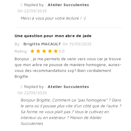
Replied by :
Atelier Succulentes
On
22/05/2025
Merci à vous pour votre lecture ! :)
Une question pour mon abre de jade
By :
Brigitte MACAULT
On
15/05/2025
Rating:
5.0
Bonjour , je me permets de venir vers vous car je trouve
que mon arbre ne pousse de manière homogène, auriez-
vous des recommandations svp? Bien cordialement
Brigitte .
Replied by :
Atelier Succulentes
On
22/05/2025
Bonjour Brigitte, Comment ça "pas homogène" ? Dans
le sens où il pousse plus vite d'un côté que de l'autre ?
Sa forme ne vous plaît pas ? Vous le cultivez en
intérieur ou en extérieur ? Manon de Atelier
Succulentes