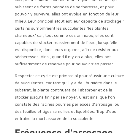
subissent de fortes périodes de sécheresse, et pour
pouvoir y survivre, elles ont évolué en fonction de leur
milieu. Leur principal atout est leur capacité de stockage :
certains surnomment les succulentes “les plantes
chameaux” car, tout comme ces animaux, elles sont
capables de stocker massivement de l’eau, lorsqu’elle
est disponible, dans leurs organes, afin de résister aux
sécheresses. Ainsi, quand il n’y en a plus, elles ont
suffisamment de réserves pour pouvoir s’en passer.
Respecter ce cycle est primordial pour réussir une culture
de succulentes, car tant qu’il y a de l’humidité dans le
substrat, la plante continuera de l’absorber et de la
stocker jusqu’à finir par se noyer. C’est ainsi que l’on
constate des racines pourries par excès d’arrosage, ou
des feuilles et tiges ramollies et liquéfiées. Trop d’eau
entraîne la mort assurée de la succulente.
Fréquence d'arrosage