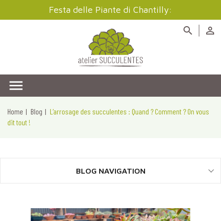
Festa delle Piante di Chantilly:



Home
Blog
L’arrosage des succulentes : Quand ? Comment ? On vous
dit tout !
BLOG NAVIGATION