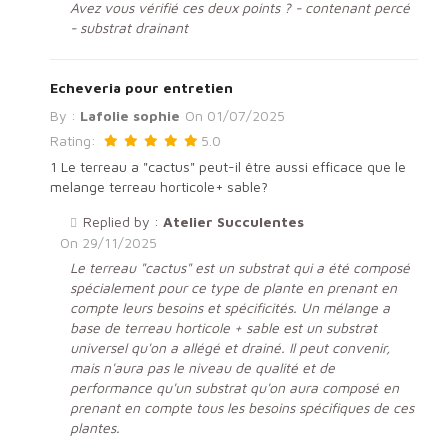
Avez vous vérifié ces deux points ? - contenant percé
- substrat drainant
Echeveria pour entretien
By :
Lafolie sophie
On
01/07/2025
Rating:
5.0
1 Le terreau a "cactus" peut-il être aussi efficace que le
melange terreau horticole+ sable?
Replied by :
Atelier Succulentes
On
29/11/2025
Le terreau "cactus" est un substrat qui a été composé
spécialement pour ce type de plante en prenant en
compte leurs besoins et spécificités. Un mélange a
base de terreau horticole + sable est un substrat
universel qu'on a allégé et drainé. Il peut convenir,
mais n'aura pas le niveau de qualité et de
performance qu'un substrat qu'on aura composé en
prenant en compte tous les besoins spécifiques de ces
plantes.