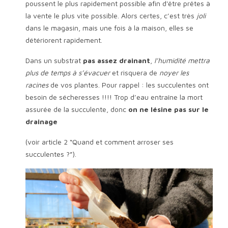
poussent le plus rapidement possible afin d'être prêtes à
la vente le plus vite possible. Alors certes, c’est très
joli
dans le magasin, mais une fois à la maison, elles se
détériorent rapidement.
Dans un substrat
pas assez drainant
,
l’humidité mettra
plus de temps à s’évacuer
et risquera de
noyer les
racines
de vos plantes. Pour rappel : les succulentes ont
besoin de sécheresses !!!! Trop d’eau entraîne la mort
assurée de la succulente, donc
on ne lésine pas sur le
drainage
(voir article 2 “Quand et comment arroser ses
succulentes ?”).