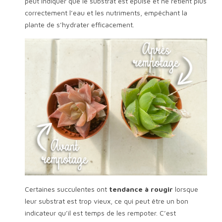
peut indiquer que le substrat est épuisé et ne retient plus
correctement l’eau et les nutriments, empêchant la
plante de s’hydrater efficacement.
Certaines succulentes ont
tendance à rougir
lorsque
leur substrat est trop vieux, ce qui peut être un bon
indicateur qu’il est temps de les rempoter. C’est