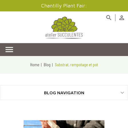
Chantilly Plant Fair:



Home
Blog
Substrat, rempotage et pot
BLOG NAVIGATION