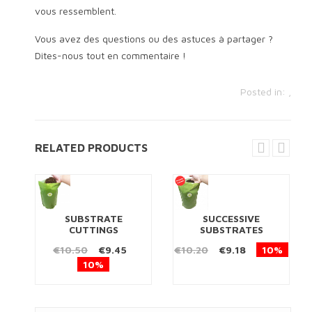
vous ressemblent.
Vous avez des questions ou des astuces à partager ?
Dites-nous tout en commentaire !
Posted in:
,
RELATED PRODUCTS
SUBSTRATE
SUCCESSIVE
CUTTINGS
SUBSTRATES
€10.50
€9.45
€10.20
€9.18
10%
10%