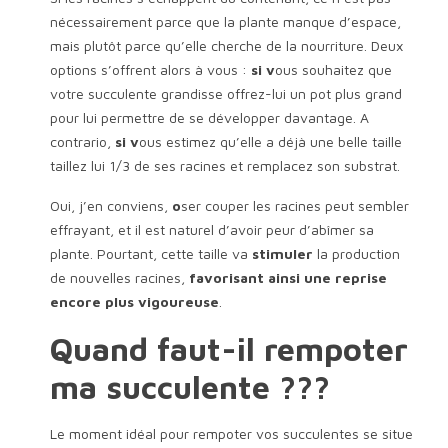
nécessairement parce que la plante manque d’espace,
mais plutôt parce qu’elle cherche de la nourriture. Deux
options s’offrent alors à vous :
si v
ous souhaitez que
votre succulente grandisse offrez-lui un pot plus grand
pour lui permettre de se développer davantage. A
contrario,
si v
ous estimez qu’elle a déjà une belle taille
taillez lui 1/3 de ses racines et remplacez son substrat.
Oui, j’en conviens,
o
ser couper les racines peut sembler
effrayant, et il est naturel d’avoir peur d’abîmer sa
plante. Pourtant, cette taille va
stimuler
la production
de nouvelles racines,
favorisant ainsi une reprise
encore plus vigoureuse
.
Quand faut-il rempoter
ma succulente ???
Le moment idéal pour rempoter vos succulentes se situe