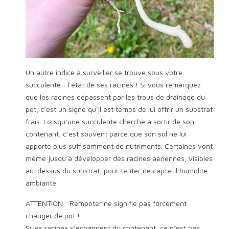
Un autre indice à surveiller se trouve sous votre
succulente : l’état de ses racines ! Si vous remarquez
que les racines dépassent par les trous de drainage du
pot, c’est un signe qu’il est temps de lui offrir un substrat
frais. Lorsqu’une succulente cherche à sortir de son
contenant, c’est souvent parce que son sol ne lui
apporte plus suffisamment de nutriments. Certaines vont
même jusqu’à développer des racines aériennes, visibles
au-dessus du substrat, pour tenter de capter l’humidité
ambiante.
ATTENTION : Rempoter ne signifie pas forcément
changer de pot !
Si les racines s’échappent du contenant, ce n’est pas