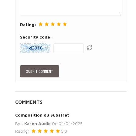
Rating:
Security code:
COMMENTS
Composition du Substrat
By :
Karen Audic
On
04/04/2025
Rating:
5.0