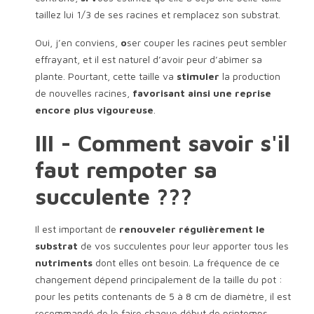
taillez lui 1/3 de ses racines et remplacez son substrat.
Oui, j’en conviens,
o
ser couper les racines peut sembler
effrayant, et il est naturel d’avoir peur d’abîmer sa
plante. Pourtant, cette taille va
stimuler
la production
de nouvelles racines,
favorisant ainsi une reprise
encore plus vigoureuse
.
III - Comment savoir s'il
faut rempoter sa
succulente ???
Il est important de
renouveler régulièrement le
substrat
de vos succulentes pour leur apporter tous les
nutriments
dont elles ont besoin. La fréquence de ce
changement dépend principalement de la taille du pot :
pour les petits contenants de 5 à 8 cm de diamètre, il est
recommandé de le faire chaque début de printemps.