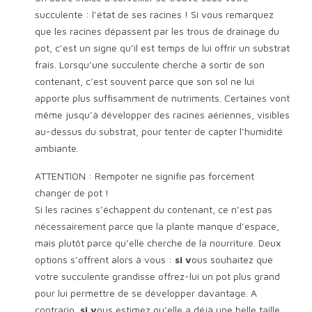
succulente : l’état de ses racines ! Si vous remarquez
que les racines dépassent par les trous de drainage du
pot, c’est un signe qu’il est temps de lui offrir un substrat
frais. Lorsqu’une succulente cherche à sortir de son
contenant, c’est souvent parce que son sol ne lui
apporte plus suffisamment de nutriments. Certaines vont
même jusqu’à développer des racines aériennes, visibles
au-dessus du substrat, pour tenter de capter l’humidité
ambiante.
ATTENTION : Rempoter ne signifie pas forcément
changer de pot !
Si les racines s’échappent du contenant, ce n’est pas
nécessairement parce que la plante manque d’espace,
mais plutôt parce qu’elle cherche de la nourriture. Deux
options s’offrent alors à vous :
si v
ous souhaitez que
votre succulente grandisse offrez-lui un pot plus grand
pour lui permettre de se développer davantage. A
contrario,
si v
ous estimez qu’elle a déjà une belle taille