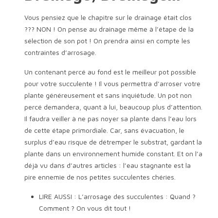
Vous pensiez que le chapitre sur le drainage était clos
??? NON ! On pense au drainage même à l’étape de la
sélection de son pot ! On prendra ainsi en compte les
contraintes d’arrosage.
Un contenant percé au fond est le meilleur pot possible
pour votre succulente ! Il vous permettra d’arroser votre
plante généreusement et sans inquiétude. Un pot non
percé demandera, quant à lui, beaucoup plus d’attention.
Il faudra veiller à ne pas noyer sa plante dans l’eau lors
de cette étape primordiale. Car, sans évacuation, le
surplus d’eau risque de détremper le substrat, gardant la
plante dans un environnement humide constant. Et on l’a
déjà vu dans d’autres articles : l’eau stagnante est la
pire ennemie de nos petites succulentes chéries.
LIRE AUSSI : L’arrosage des succulentes : Quand ?
Comment ? On vous dit tout !