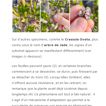
Sur d’autres spécimens, comme le
Crassula Ovata
, plus
connu sous le nom d’
arbre de Jade
, les signes d’un
substrat appauvri se manifestent différemment (voir
images ci-dessous).
Les feuilles peuvent jaunir (2), et certaines branches
commencent à se dessécher, se durcir, puis finissent par
se détacher du tronc (5). Lorsqu’elles tombent, elles
n’offrent aucune résistance, et en les retirant, on
remarque que la plante avait déjà cicatrisé depuis
longtemps (4). Ce phénomène est tout à fait naturel : il
s’agit d’un mécanisme d’adaptation qui permet à la
succulente de préserver son énergie en éliminant les