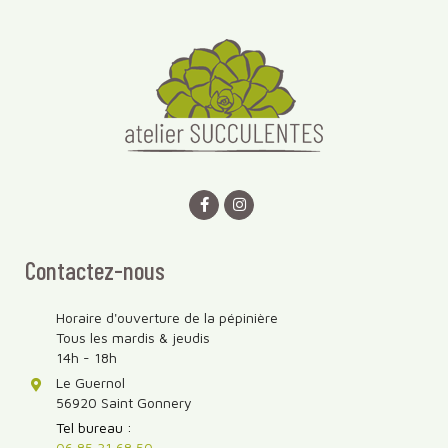
Contactez-nous
Horaire d'ouverture de la pépinière
Tous les mardis & jeudis
14h - 18h
Le Guernol
56920 Saint Gonnery
Tel bureau :
06 85 31 68 50