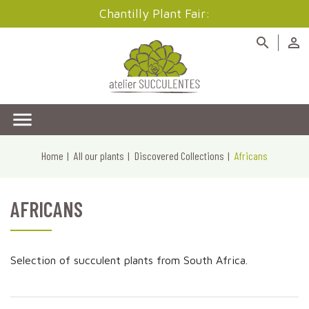
Chantilly Plant Fair:



Home
All our plants
Discovered Collections
Africans
AFRICANS
Selection of succulent plants from South Africa.